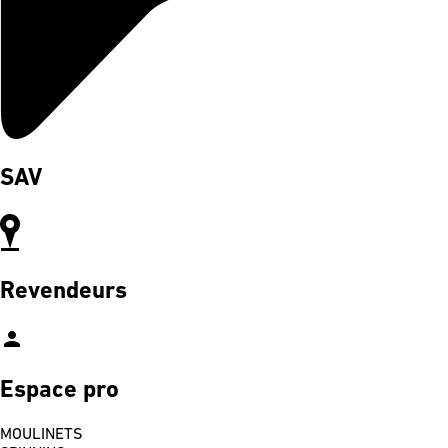
SAV
Revendeurs
person
Espace pro
MOULINETS