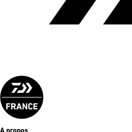
A propos