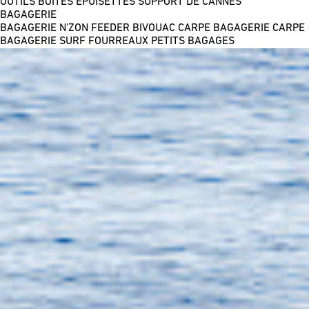
OUTILS
BOÎTES
ÉPUISETTES
SUPPORT DE CANNES
BAGAGERIE
BAGAGERIE N'ZON FEEDER
BIVOUAC CARPE
BAGAGERIE CARPE
BAGAGERIE SURF
FOURREAUX
PETITS BAGAGES