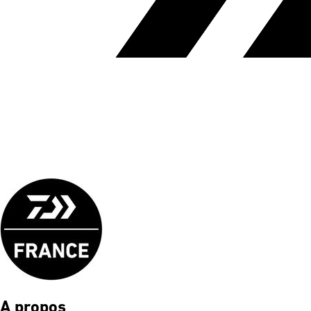
A propos