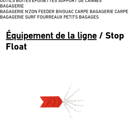
OUTILS
BOÎTES
ÉPUISETTES
SUPPORT DE CANNES
BAGAGERIE
BAGAGERIE N'ZON FEEDER
BIVOUAC CARPE
BAGAGERIE CARPE
BAGAGERIE SURF
FOURREAUX
PETITS BAGAGES
Équipement de la ligne
/ Stop
Float