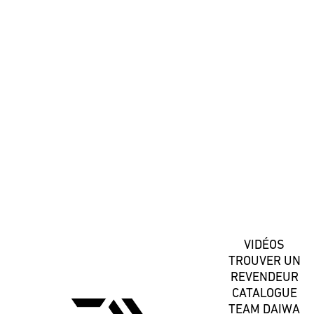
#DaiwaFrance
S'inscrire
VIDÉOS
TROUVER UN
REVENDEUR
CATALOGUE
TEAM DAIWA