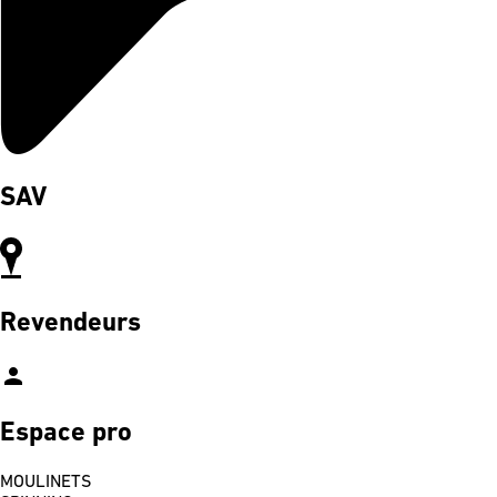
SAV
Revendeurs
person
Espace pro
MOULINETS