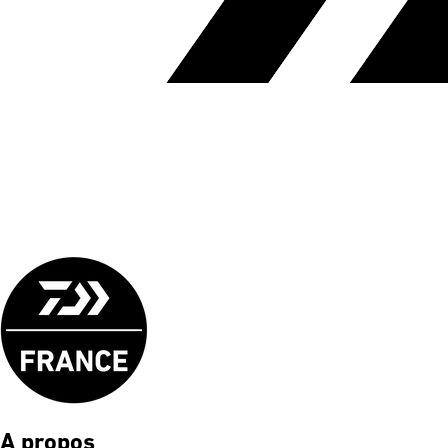
A propos