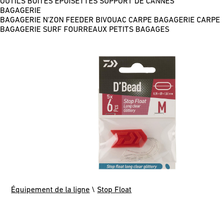
OUTILS
BOÎTES
ÉPUISETTES
SUPPORT DE CANNES
BAGAGERIE
BAGAGERIE N'ZON FEEDER
BIVOUAC CARPE
BAGAGERIE CARPE
BAGAGERIE SURF
FOURREAUX
PETITS BAGAGES
Équipement de la ligne
\
Stop Float