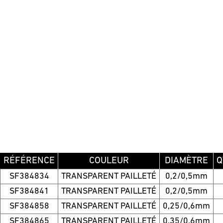
RÉFÉRENCE
COULEUR
DIAMÈTRE
Q
SF384834
TRANSPARENT PAILLETÉ
0,2/0,5mm
SF384841
TRANSPARENT PAILLETÉ
0,2/0,5mm
SF384858
TRANSPARENT PAILLETÉ
0,25/0,6mm
SF384865
TRANSPARENT PAILLETÉ
0,35/0,6mm