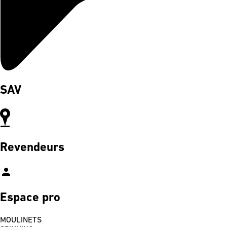
SAV
Revendeurs
person
Espace pro
MOULINETS