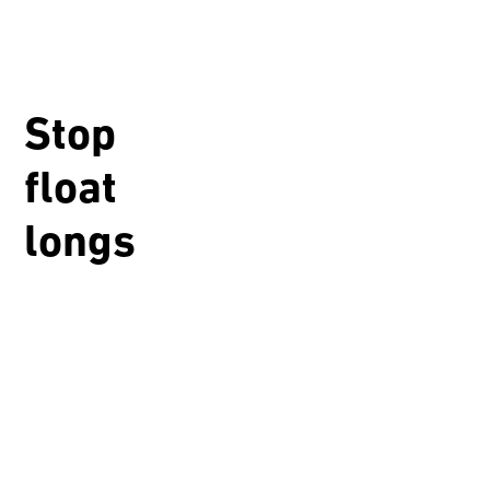
Stop
float
longs