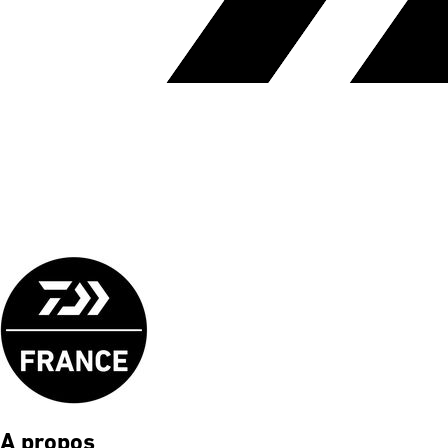
A propos