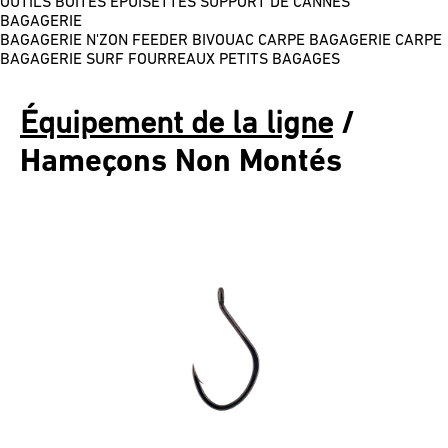
OUTILS
BOÎTES
ÉPUISETTES
SUPPORT DE CANNES
BAGAGERIE
BAGAGERIE N'ZON FEEDER
BIVOUAC CARPE
BAGAGERIE CARPE
BAGAGERIE SURF
FOURREAUX
PETITS BAGAGES
Équipement de la ligne
/
Hameçons Non Montés