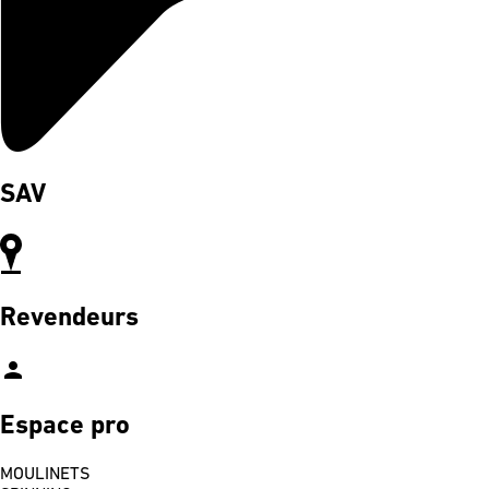
SAV
Revendeurs
person
Espace pro
MOULINETS