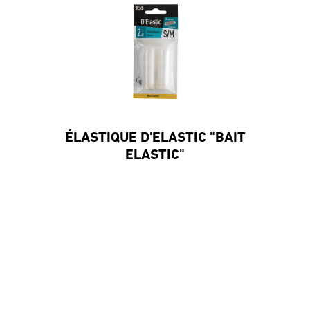
ÉLASTIQUE D'ELASTIC "BAIT
ELASTIC"
#DaiwaFrance