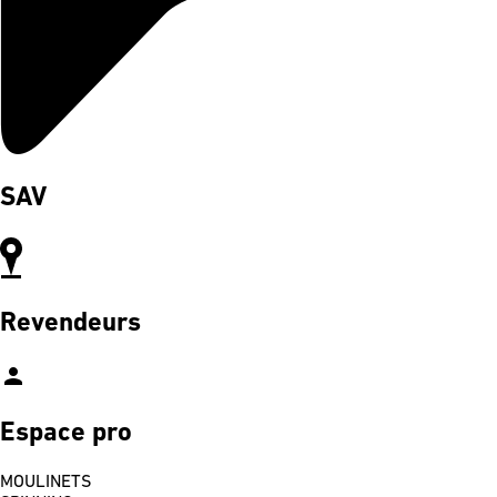
SAV
Revendeurs
person
Espace pro
MOULINETS