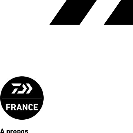
A propos