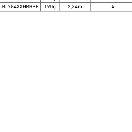
BL784XXHRBBF
190g
2,34m
4