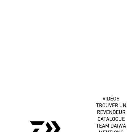
#DaiwaFrance
S'inscrire
VIDÉOS
TROUVER UN
REVENDEUR
CATALOGUE
TEAM DAIWA