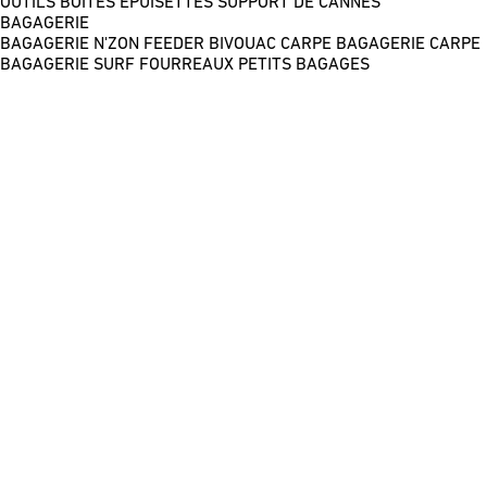
OUTILS
BOÎTES
ÉPUISETTES
SUPPORT DE CANNES
BAGAGERIE
BAGAGERIE N'ZON FEEDER
BIVOUAC CARPE
BAGAGERIE CARPE
BAGAGERIE SURF
FOURREAUX
PETITS BAGAGES