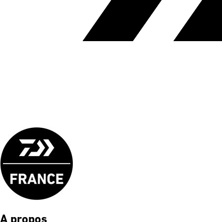
A propos