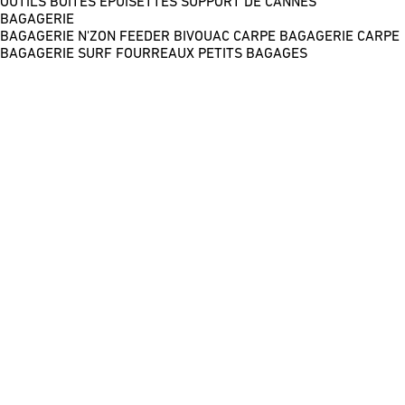
OUTILS
BOÎTES
ÉPUISETTES
SUPPORT DE CANNES
BAGAGERIE
BAGAGERIE N'ZON FEEDER
BIVOUAC CARPE
BAGAGERIE CARPE
BAGAGERIE SURF
FOURREAUX
PETITS BAGAGES