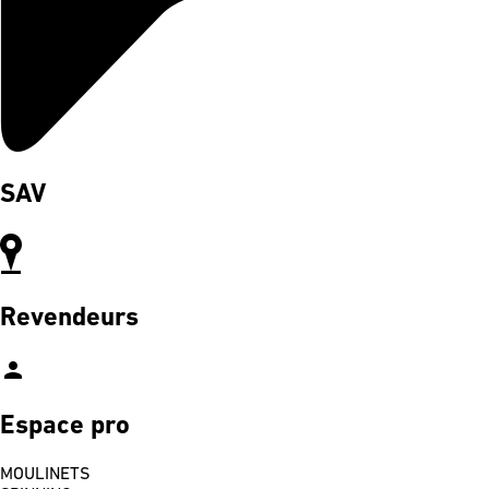
SAV
Revendeurs
person
Espace pro
MOULINETS