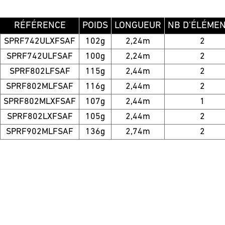
RÉFÉRENCE
POIDS
LONGUEUR
NB D'ÉLÉME
SPRF742ULXFSAF
102g
2,24m
2
SPRF742ULFSAF
100g
2,24m
2
SPRF802LFSAF
115g
2,44m
2
SPRF802MLFSAF
116g
2,44m
2
SPRF802MLXFSAF
107g
2,44m
1
SPRF802LXFSAF
105g
2,44m
2
SPRF902MLFSAF
136g
2,74m
2