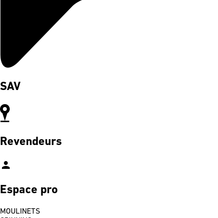
SAV
Revendeurs
person
Espace pro
MOULINETS