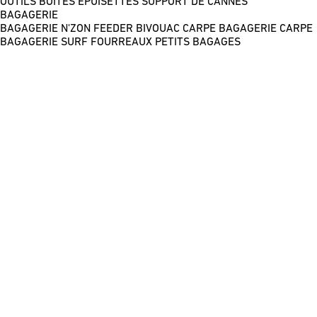
OUTILS
BOÎTES
ÉPUISETTES
SUPPORT DE CANNES
BAGAGERIE
BAGAGERIE N'ZON FEEDER
BIVOUAC CARPE
BAGAGERIE CARPE
BAGAGERIE SURF
FOURREAUX
PETITS BAGAGES