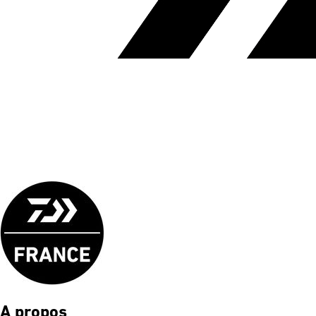
A propos