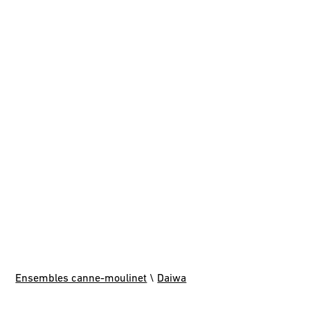
Ensembles canne-moulinet
\
Daiwa