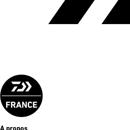
A propos