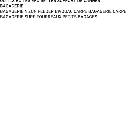
OUTILS
BOÎTES
ÉPUISETTES
SUPPORT DE CANNES
BAGAGERIE
BAGAGERIE N'ZON FEEDER
BIVOUAC CARPE
BAGAGERIE CARPE
BAGAGERIE SURF
FOURREAUX
PETITS BAGAGES