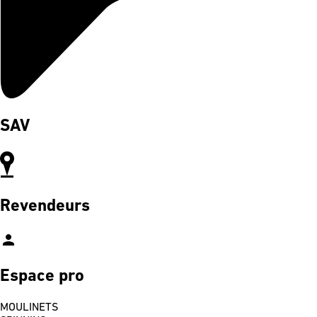
SAV
Revendeurs
person
Espace pro
MOULINETS