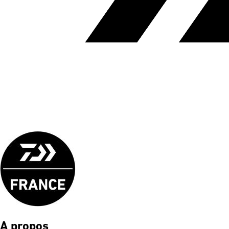
A propos