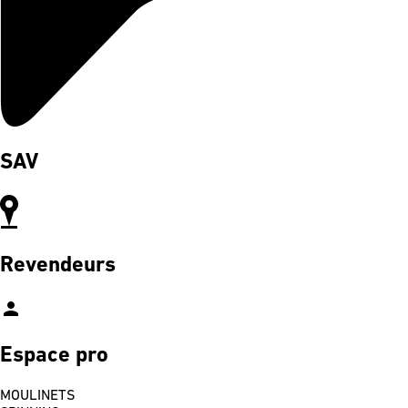
SAV
Revendeurs
person
Espace pro
MOULINETS