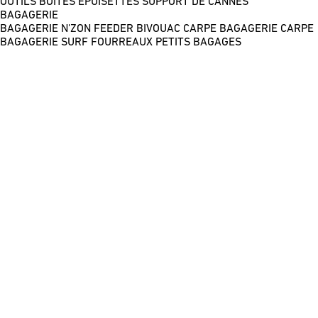
OUTILS
BOÎTES
ÉPUISETTES
SUPPORT DE CANNES
BAGAGERIE
BAGAGERIE N'ZON FEEDER
BIVOUAC CARPE
BAGAGERIE CARPE
BAGAGERIE SURF
FOURREAUX
PETITS BAGAGES