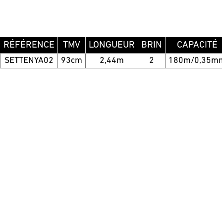
RÉFÉRENCE
TMV
LONGUEUR
BRIN
CAPACITÉ
SETTENYA02
93cm
2,44m
2
180m/0,35m