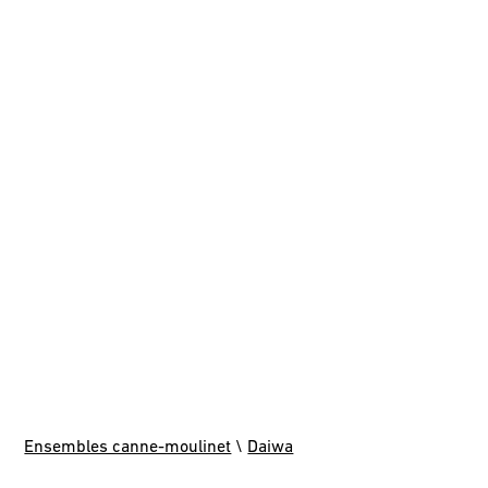
Ensembles canne-moulinet
\
Daiwa