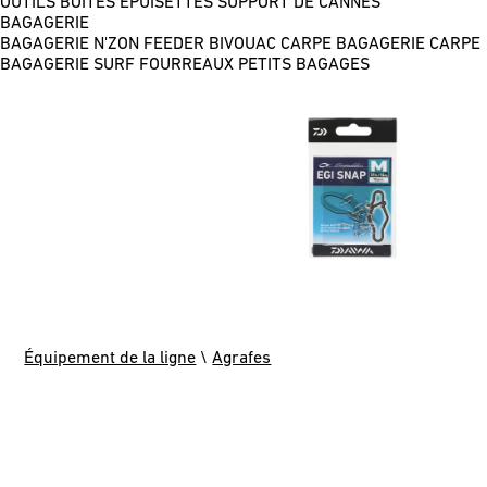
OUTILS
BOÎTES
ÉPUISETTES
SUPPORT DE CANNES
BAGAGERIE
BAGAGERIE N'ZON FEEDER
BIVOUAC CARPE
BAGAGERIE CARPE
BAGAGERIE SURF
FOURREAUX
PETITS BAGAGES
Équipement de la ligne
\
Agrafes