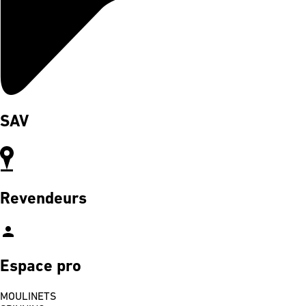
SAV
Revendeurs
person
Espace pro
MOULINETS