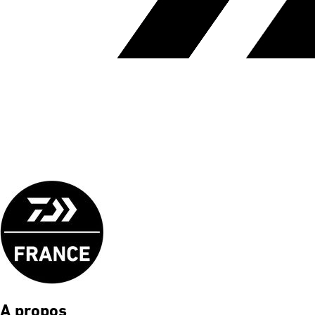
A propos