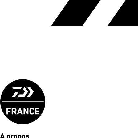
A propos