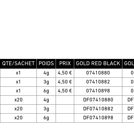
QTE/SACHET
POIDS
PRIX
GOLD RED BLACK
GO
x1
4g
4,50 €
07410880
0
x1
3g
4,50 €
07410882
0
x1
6g
4,50 €
07410898
0
x20
4g
DF07410880
DF
x20
3g
DF07410882
DF
x20
6g
DF07410898
DF