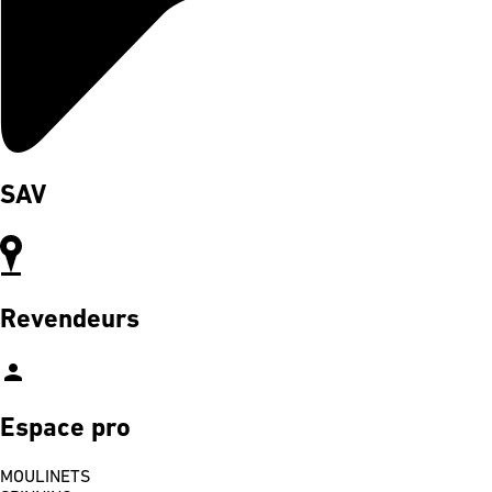
SAV
Revendeurs
person
Espace pro
MOULINETS