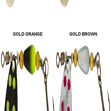
GOLD ORANGE
GOLD BROWN