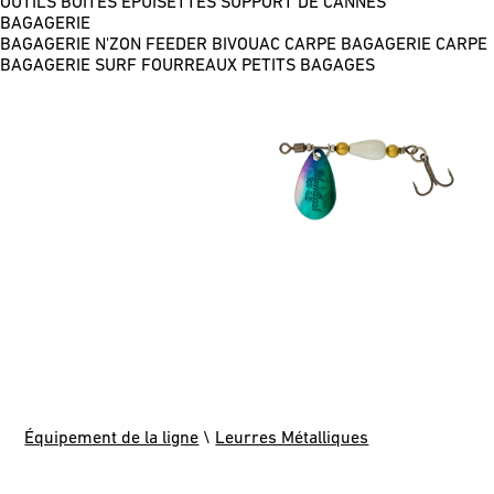
OUTILS
BOÎTES
ÉPUISETTES
SUPPORT DE CANNES
BAGAGERIE
BAGAGERIE N'ZON FEEDER
BIVOUAC CARPE
BAGAGERIE CARPE
BAGAGERIE SURF
FOURREAUX
PETITS BAGAGES
Équipement de la ligne
\
Leurres Métalliques