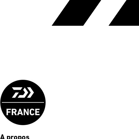
A propos