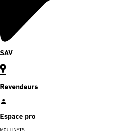
SAV
Revendeurs
person
Espace pro
MOULINETS