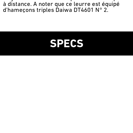
à distance. A noter que ce leurre est équipé
d’hameçons triples Daiwa DT4601 N° 2.
SPECS