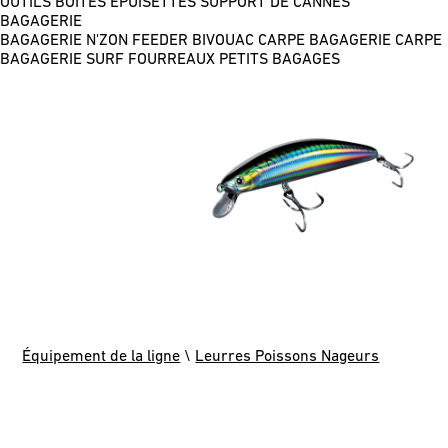
OUTILS
BOÎTES
ÉPUISETTES
SUPPORT DE CANNES
BAGAGERIE
BAGAGERIE N'ZON FEEDER
BIVOUAC CARPE
BAGAGERIE CARPE
BAGAGERIE SURF
FOURREAUX
PETITS BAGAGES
Équipement de la ligne
\
Leurres Poissons Nageurs