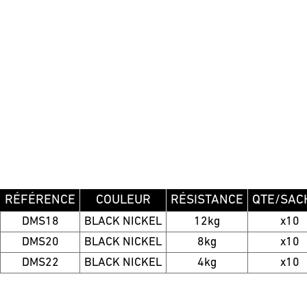
RÉFÉRENCE
COULEUR
RÉSISTANCE
QTE/SAC
DMS18
BLACK NICKEL
12kg
x10
DMS20
BLACK NICKEL
8kg
x10
DMS22
BLACK NICKEL
4kg
x10