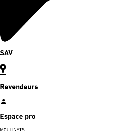
SAV
Revendeurs
person
Espace pro
MOULINETS