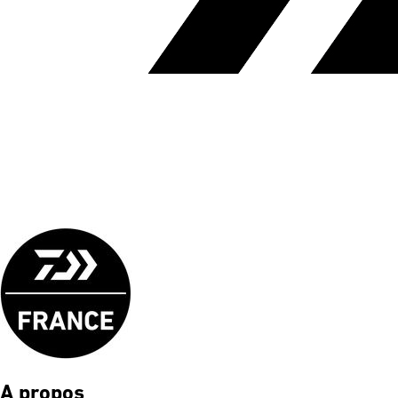
A propos