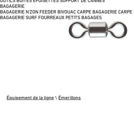
OUTILS
BOÎTES
ÉPUISETTES
SUPPORT DE CANNES
BAGAGERIE
BAGAGERIE N'ZON FEEDER
BIVOUAC CARPE
BAGAGERIE CARPE
BAGAGERIE SURF
FOURREAUX
PETITS BAGAGES
Équipement de la ligne
\
Émerillons