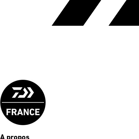
A propos