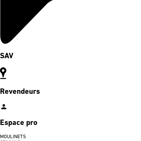
SAV
Revendeurs
person
Espace pro
MOULINETS