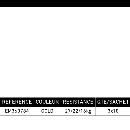
RÉFÉRENCE
COULEUR
RÉSISTANCE
QTE/SACHET
EM360784
GOLD
27/22/16kg
3x10