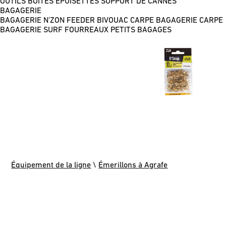
OUTILS
BOÎTES
ÉPUISETTES
SUPPORT DE CANNES
BAGAGERIE
BAGAGERIE N'ZON FEEDER
BIVOUAC CARPE
BAGAGERIE CARPE
BAGAGERIE SURF
FOURREAUX
PETITS BAGAGES
Équipement de la ligne
\
Émerillons à Agrafe