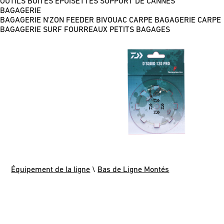
OUTILS
BOÎTES
ÉPUISETTES
SUPPORT DE CANNES
BAGAGERIE
BAGAGERIE N'ZON FEEDER
BIVOUAC CARPE
BAGAGERIE CARPE
BAGAGERIE SURF
FOURREAUX
PETITS BAGAGES
Équipement de la ligne
\
Bas de Ligne Montés