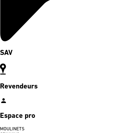
SAV
Revendeurs
person
Espace pro
MOULINETS