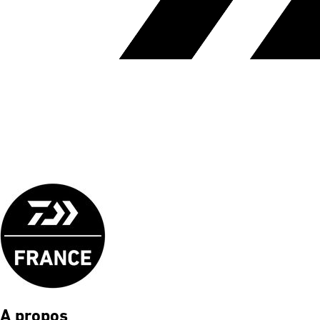
A propos