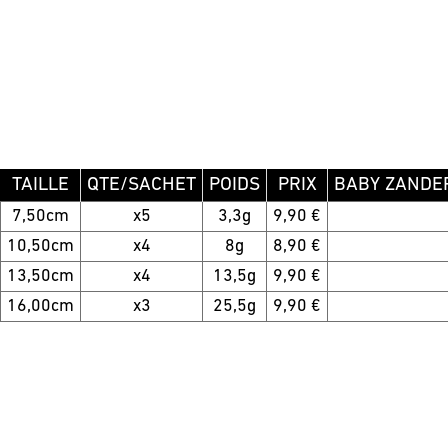
TAILLE
QTE/SACHET
POIDS
PRIX
BABY ZANDER
7,50cm
x5
3,3g
9,90 €
10,50cm
x4
8g
8,90 €
13,50cm
x4
13,5g
9,90 €
16,00cm
x3
25,5g
9,90 €