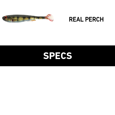
REAL PERCH
SPECS