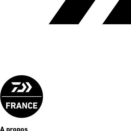
A propos