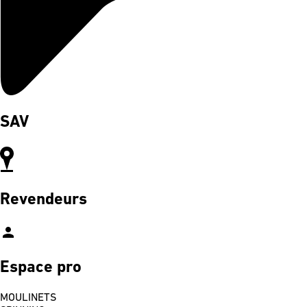
SAV
Revendeurs
person
Espace pro
MOULINETS