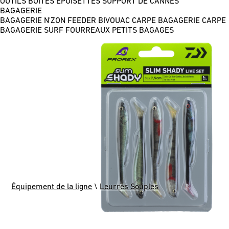
OUTILS
BOÎTES
ÉPUISETTES
SUPPORT DE CANNES
BAGAGERIE
BAGAGERIE N'ZON FEEDER
BIVOUAC CARPE
BAGAGERIE CARPE
BAGAGERIE SURF
FOURREAUX
PETITS BAGAGES
Équipement de la ligne
\
Leurres Souples