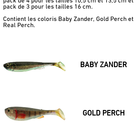
pack de 4 pour les tailles 10,5 cm et 13,5 cm et
pack de 3 pour les tailles 16 cm.
Contient les coloris Baby Zander, Gold Perch et
Real Perch.
BABY ZANDER
GOLD PERCH