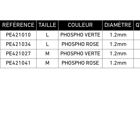
RÉFÉRENCE
TAILLE
COULEUR
DIAMÈTRE
Q
PE421010
L
PHOSPHO VERTE
1.2mm
PE421034
L
PHOSPHO ROSE
1.2mm
PE421027
M
PHOSPHO VERTE
1.2mm
PE421041
M
PHOSPHO ROSE
1.2mm