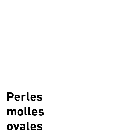
Perles
molles
ovales