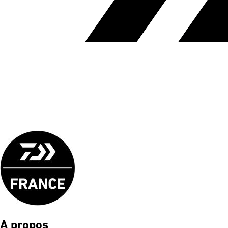
A propos