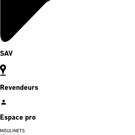
SAV
Revendeurs
person
Espace pro
MOULINETS