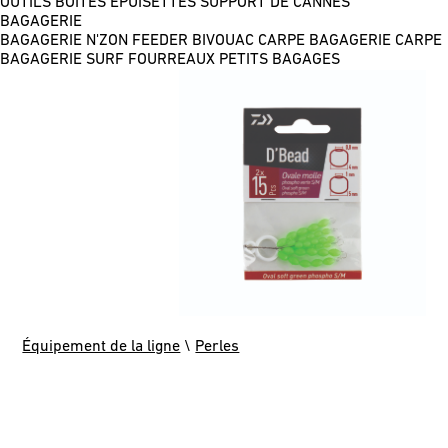
OUTILS
BOÎTES
ÉPUISETTES
SUPPORT DE CANNES
BAGAGERIE
BAGAGERIE N'ZON FEEDER
BIVOUAC CARPE
BAGAGERIE CARPE
BAGAGERIE SURF
FOURREAUX
PETITS BAGAGES
Équipement de la ligne
\
Perles