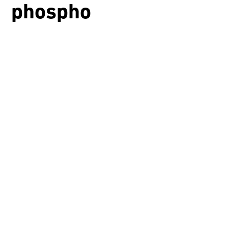
phospho