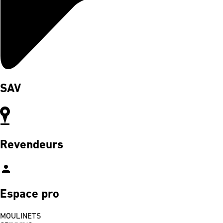
SAV
Revendeurs
person
Espace pro
MOULINETS