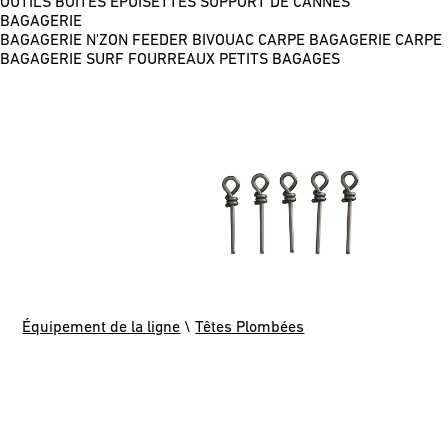
OUTILS
BOÎTES
ÉPUISETTES
SUPPORT DE CANNES
BAGAGERIE
BAGAGERIE N'ZON FEEDER
BIVOUAC CARPE
BAGAGERIE CARPE
BAGAGERIE SURF
FOURREAUX
PETITS BAGAGES
Équipement de la ligne
\
Têtes Plombées