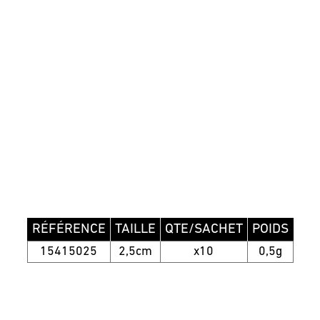
RÉFÉRENCE
TAILLE
QTE/SACHET
POIDS
15415025
2,5cm
x10
0,5g