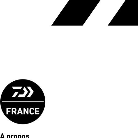
A propos