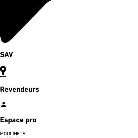
SAV
Revendeurs
person
Espace pro
MOULINETS