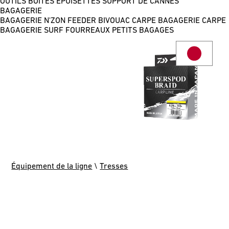
OUTILS
BOÎTES
ÉPUISETTES
SUPPORT DE CANNES
BAGAGERIE
BAGAGERIE N'ZON FEEDER
BIVOUAC CARPE
BAGAGERIE CARPE
BAGAGERIE SURF
FOURREAUX
PETITS BAGAGES
Équipement de la ligne
\
Tresses