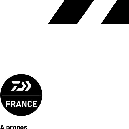
A propos