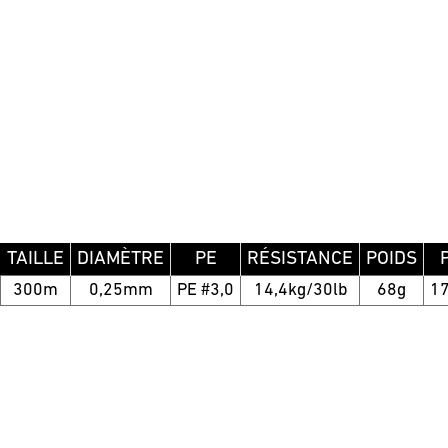
TAILLE
DIAMÈTRE
PE
RÉSISTANCE
POIDS
300m
0,25mm
PE #3,0
14,4kg/30lb
68g
17