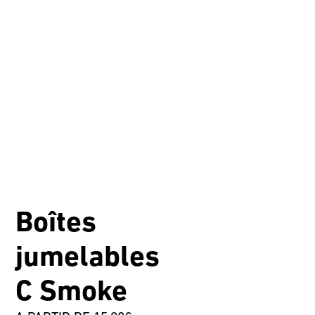
Boîtes
jumelables
C Smoke