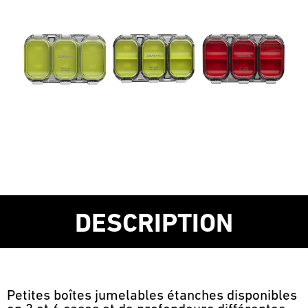
DESCRIPTION
Petites boîtes jumelables étanches disponibles