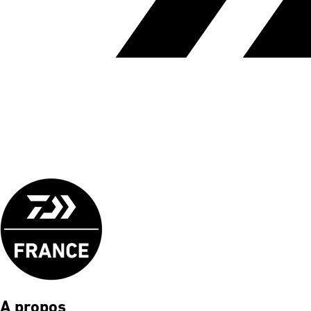
A propos