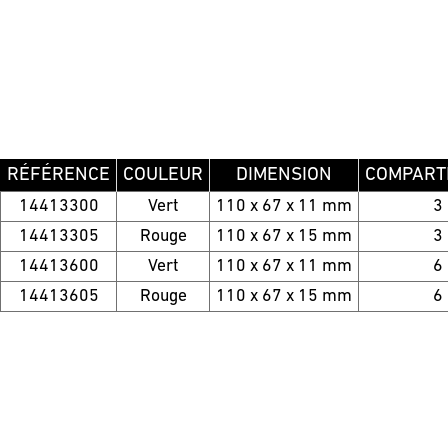
RÉFÉRENCE
COULEUR
DIMENSION
COMPART
14413300
Vert
110 x 67 x 11 mm
3
14413305
Rouge
110 x 67 x 15 mm
3
14413600
Vert
110 x 67 x 11 mm
6
14413605
Rouge
110 x 67 x 15 mm
6