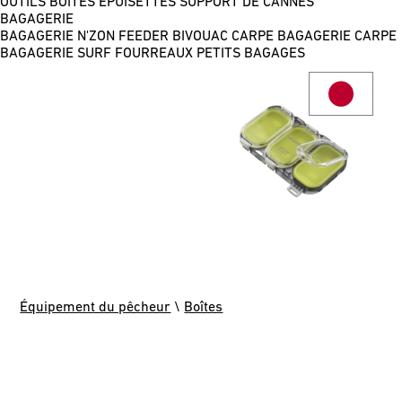
OUTILS
BOÎTES
ÉPUISETTES
SUPPORT DE CANNES
BAGAGERIE
BAGAGERIE N'ZON FEEDER
BIVOUAC CARPE
BAGAGERIE CARPE
BAGAGERIE SURF
FOURREAUX
PETITS BAGAGES
Équipement du pêcheur
\
Boîtes