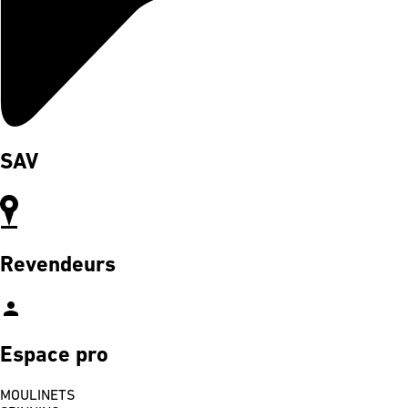
SAV
Revendeurs
person
Espace pro
MOULINETS