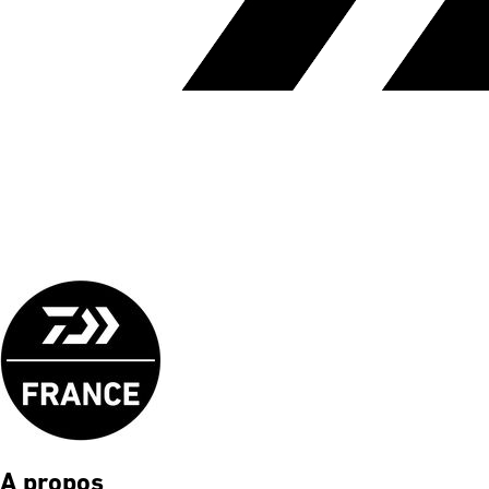
A propos