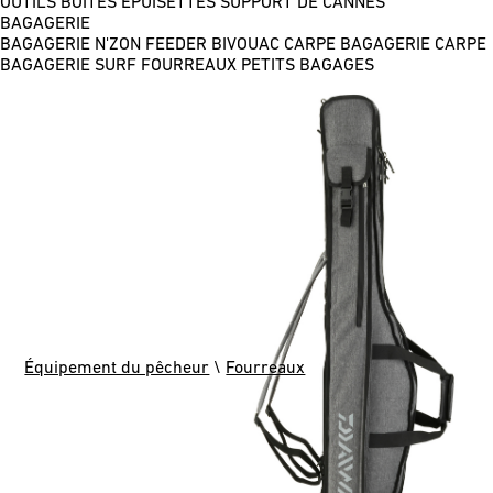
OUTILS
BOÎTES
ÉPUISETTES
SUPPORT DE CANNES
BAGAGERIE
BAGAGERIE N'ZON FEEDER
BIVOUAC CARPE
BAGAGERIE CARPE
BAGAGERIE SURF
FOURREAUX
PETITS BAGAGES
Équipement du pêcheur
\
Fourreaux