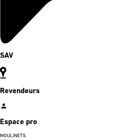
SAV
Revendeurs
person
Espace pro
MOULINETS