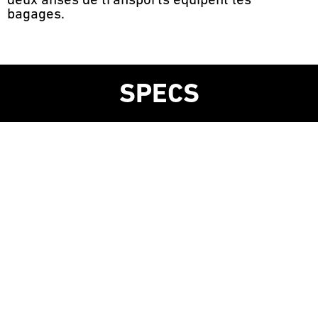
deux anses de transports équipent les
bagages.
SPECS