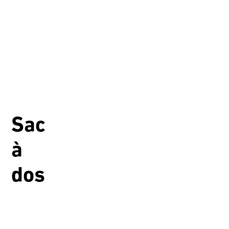
Sac
à
dos