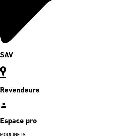
SAV
Revendeurs
person
Espace pro
MOULINETS