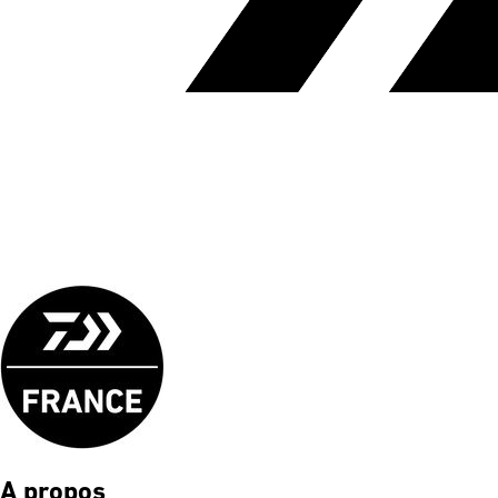
A propos