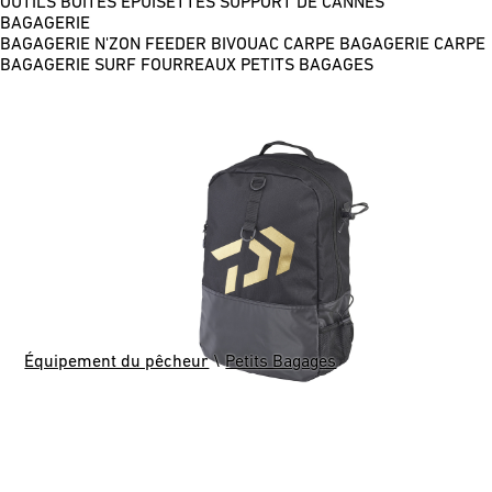
OUTILS
BOÎTES
ÉPUISETTES
SUPPORT DE CANNES
BAGAGERIE
BAGAGERIE N'ZON FEEDER
BIVOUAC CARPE
BAGAGERIE CARPE
BAGAGERIE SURF
FOURREAUX
PETITS BAGAGES
Équipement du pêcheur
\
Petits Bagages