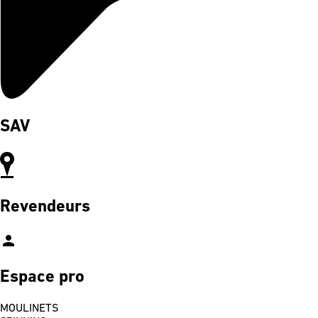
SAV
Revendeurs
person
Espace pro
MOULINETS