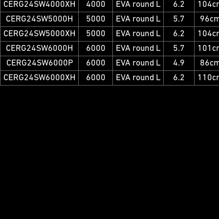
CERG24SW4000XH
4000
EVA round L
6.2
104c
CERG24SW5000H
5000
EVA round L
5.7
96c
CERG24SW5000XH
5000
EVA round L
6.2
104c
CERG24SW6000H
6000
EVA round L
5.7
101c
CERG24SW6000P
6000
EVA round L
4.9
86c
CERG24SW6000XH
6000
EVA round L
6.2
110c