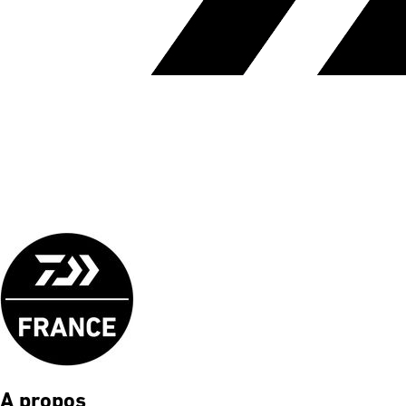
A propos