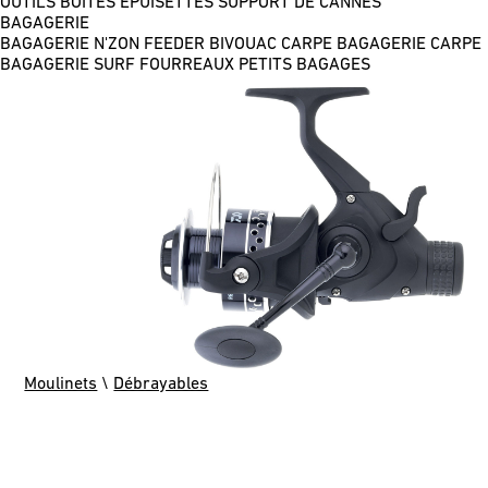
OUTILS
BOÎTES
ÉPUISETTES
SUPPORT DE CANNES
BAGAGERIE
BAGAGERIE N'ZON FEEDER
BIVOUAC CARPE
BAGAGERIE CARPE
BAGAGERIE SURF
FOURREAUX
PETITS BAGAGES
Moulinets
\
Débrayables