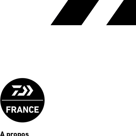
A propos