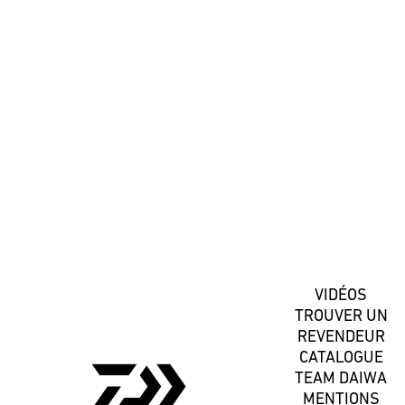
#DaiwaFrance
S'inscrire
VIDÉOS
TROUVER UN
REVENDEUR
CATALOGUE
TEAM DAIWA
MENTIONS