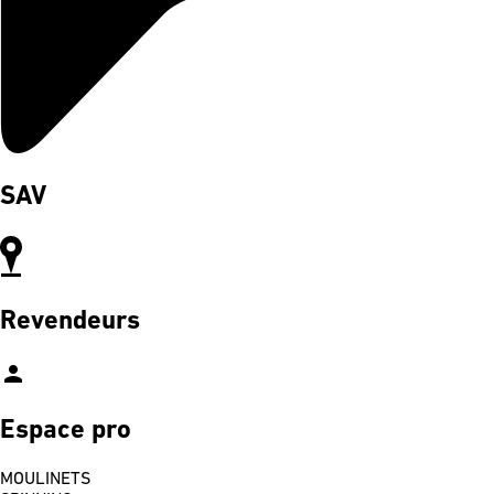
SAV
Revendeurs
person
Espace pro
MOULINETS