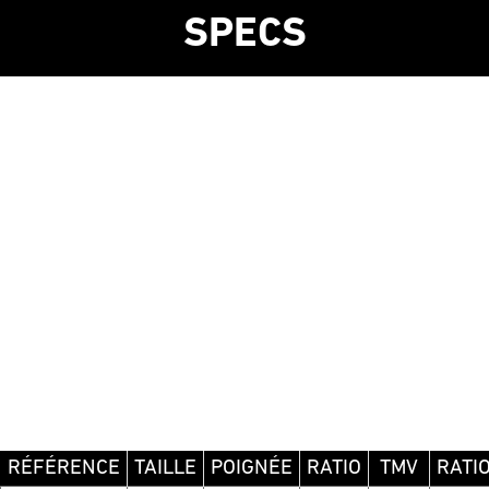
SPECS
RÉFÉRENCE
TAILLE
POIGNÉE
RATIO
TMV
RATI