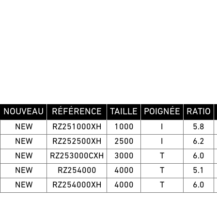
NOUVEAU
RÉFÉRENCE
TAILLE
POIGNÉE
RATIO
NEW
RZ251000XH
1000
I
5.8
NEW
RZ252500XH
2500
I
6.2
NEW
RZ253000CXH
3000
T
6.0
NEW
RZ254000
4000
T
5.1
NEW
RZ254000XH
4000
T
6.0