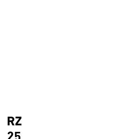
RZ
25