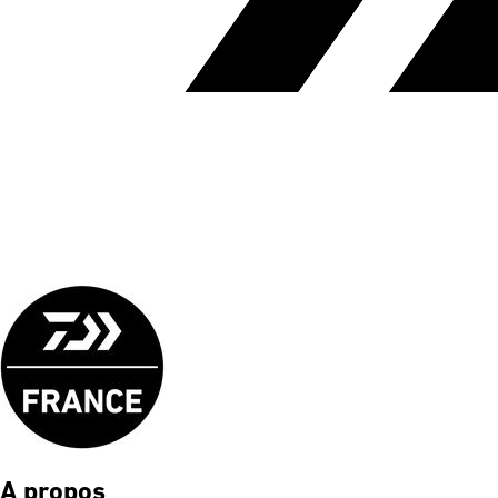
A propos