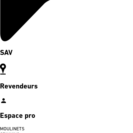
SAV
Revendeurs
person
Espace pro
MOULINETS