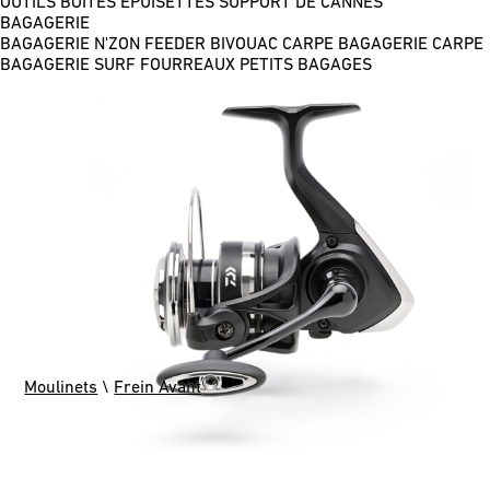
OUTILS
BOÎTES
ÉPUISETTES
SUPPORT DE CANNES
BAGAGERIE
BAGAGERIE N'ZON FEEDER
BIVOUAC CARPE
BAGAGERIE CARPE
BAGAGERIE SURF
FOURREAUX
PETITS BAGAGES
Moulinets
\
Frein Avant