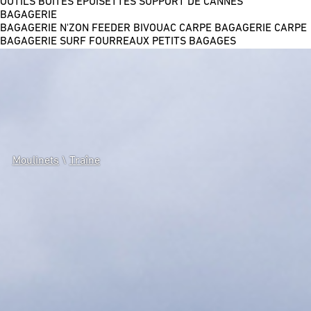
OUTILS
BOÎTES
ÉPUISETTES
SUPPORT DE CANNES
BAGAGERIE
BAGAGERIE N'ZON FEEDER
BIVOUAC CARPE
BAGAGERIE CARPE
BAGAGERIE SURF
FOURREAUX
PETITS BAGAGES
Moulinets
\
Traîne