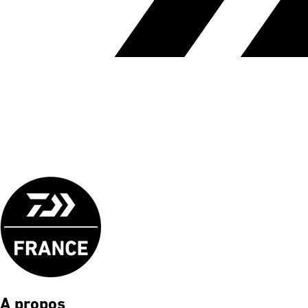
A propos