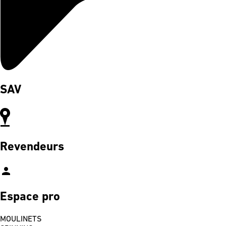
SAV
Revendeurs
person
Espace pro
MOULINETS