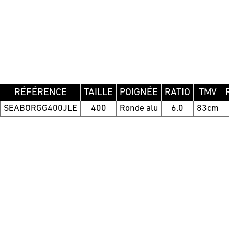
RÉFÉRENCE
TAILLE
POIGNÉE
RATIO
TMV
SEABORGG400JLE
400
Ronde alu
6.0
83cm