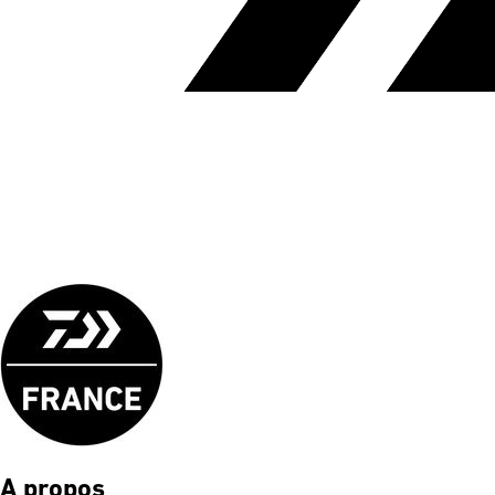
A propos