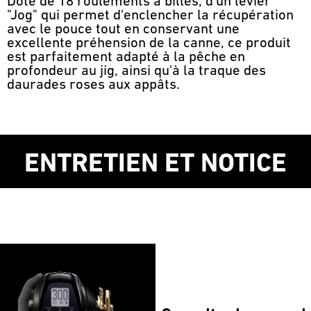
Doté de 18 roulements à billes, d'un levier
"Jog" qui permet d'enclencher la récupération
avec le pouce tout en conservant une
excellente préhension de la canne, ce produit
est parfaitement adapté à la pêche en
profondeur au jig, ainsi qu'à la traque des
daurades roses aux appâts.
ENTRETIEN ET NOTICE