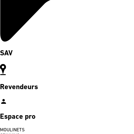
SAV
Revendeurs
person
Espace pro
MOULINETS