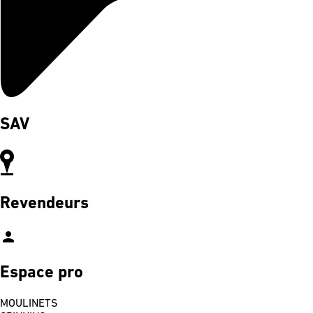
SAV
Revendeurs
person
Espace pro
MOULINETS