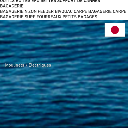
OUTILS
BOÎTES
ÉPUISETTES
SUPPORT DE CANNES
BAGAGERIE
BAGAGERIE N'ZON FEEDER
BIVOUAC CARPE
BAGAGERIE CARPE
BAGAGERIE SURF
FOURREAUX
PETITS BAGAGES
Moulinets
\
Électriques