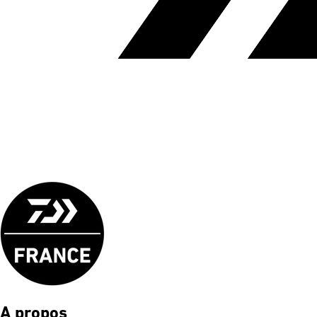
A propos