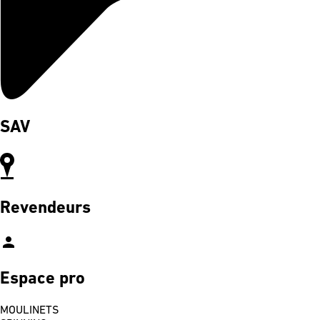
SAV
Revendeurs
person
Espace pro
MOULINETS