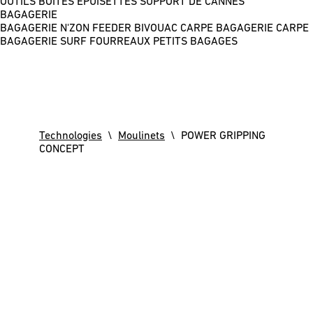
OUTILS
BOÎTES
ÉPUISETTES
SUPPORT DE CANNES
BAGAGERIE
BAGAGERIE N'ZON FEEDER
BIVOUAC CARPE
BAGAGERIE CARPE
BAGAGERIE SURF
FOURREAUX
PETITS BAGAGES
Technologies
\
Moulinets
\ POWER GRIPPING
CONCEPT