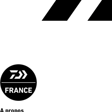
A propos