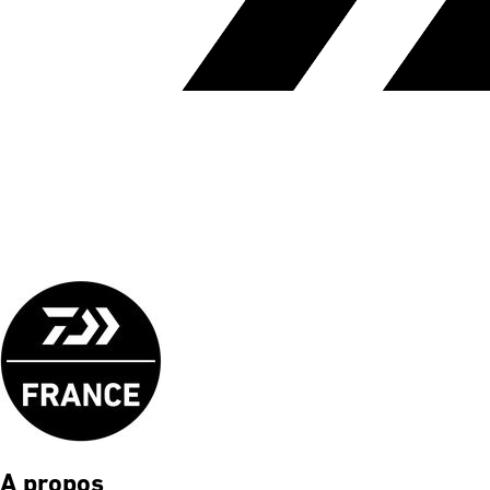
A propos