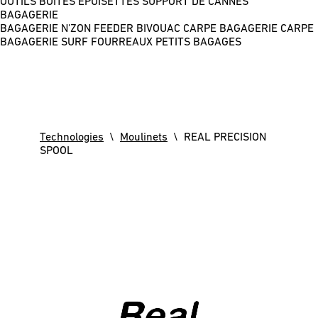
OUTILS
BOÎTES
ÉPUISETTES
SUPPORT DE CANNES
BAGAGERIE
BAGAGERIE N'ZON FEEDER
BIVOUAC CARPE
BAGAGERIE CARPE
BAGAGERIE SURF
FOURREAUX
PETITS BAGAGES
Technologies
\
Moulinets
\ REAL PRECISION
SPOOL