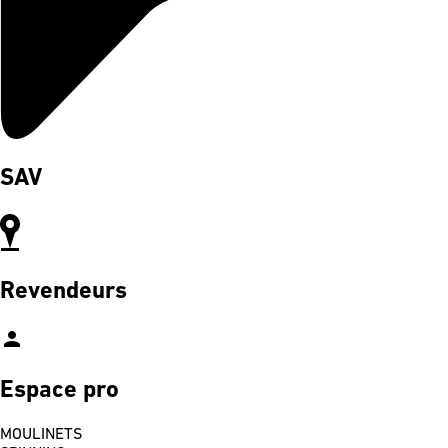
SAV
Revendeurs
person
Espace pro
MOULINETS