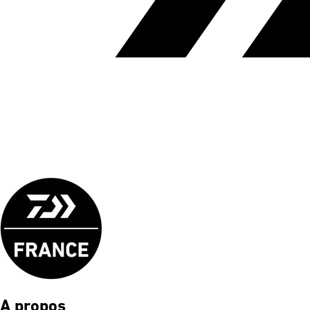
A propos