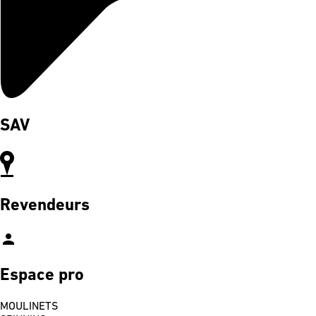
SAV
Revendeurs
person
Espace pro
MOULINETS