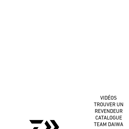
#DaiwaFrance
S'inscrire
VIDÉOS
TROUVER UN
REVENDEUR
CATALOGUE
TEAM DAIWA