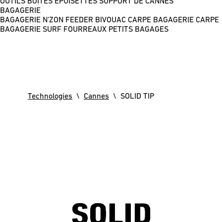
OUTILS
BOÎTES
ÉPUISETTES
SUPPORT DE CANNES
BAGAGERIE
BAGAGERIE N'ZON FEEDER
BIVOUAC CARPE
BAGAGERIE CARPE
BAGAGERIE SURF
FOURREAUX
PETITS BAGAGES
Technologies
\
Cannes
\ SOLID TIP