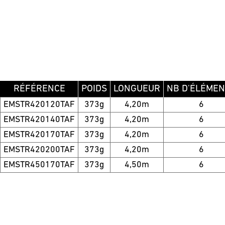
RÉFÉRENCE
POIDS
LONGUEUR
NB D'ÉLÉMEN
EMSTR420120TAF
373g
4,20m
6
EMSTR420140TAF
373g
4,20m
6
EMSTR420170TAF
373g
4,20m
6
EMSTR420200TAF
373g
4,20m
6
EMSTR450170TAF
373g
4,50m
6