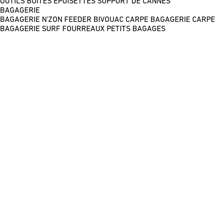
OUTILS
BOÎTES
ÉPUISETTES
SUPPORT DE CANNES
BAGAGERIE
BAGAGERIE N'ZON FEEDER
BIVOUAC CARPE
BAGAGERIE CARPE
BAGAGERIE SURF
FOURREAUX
PETITS BAGAGES