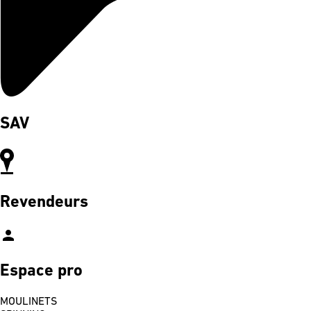
SAV
Revendeurs
person
Espace pro
MOULINETS