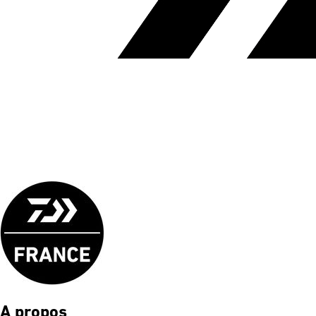
A propos